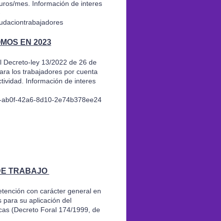
uros/mes. Información de interes
-
audaciontrabajadores
MOS EN 2023
 Decreto-ley 13/2022 de 26 de
ara los trabajadores por cuenta
tividad. Información de interes
f1-ab0f-42a6-8d10-2e74b378ee24
 DE TRABAJO
etención con carácter general en
s para su aplicación del
icas (Decreto Foral 174/1999, de