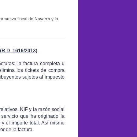
rmativa fiscal de Navarra y la
.D. 1619/2013)
cturas: la factura completa u
elimina los tickets de compra
ribuyentes sujetos al impuesto
ativos, NIF y la razón social
o servicio que ha originado la
) y el importe total. Así mismo
or de la factura
.