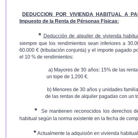
DEDUCCION POR VIVIENDA HABITUAL A PART
Impuesto de la Renta de Pérsonas Físicas:
*
Deducción de alquiler de vivienda habitu
siempre que los rendimientos sean inferiores a 30.00
60.000 € (tributación conjunta) y el importe pagado po
el 10 % de rendimientos:
a) Mayores de 30 años: 15% de las rentas 
un tope de 1.200 €.
b) Menores de 30 años y unidades familia
de las rentas de alquiler pagadas con un top
*
Se mantienen reconocidos los derechos de
habitual según la norma existente en la fecha de comp
*
Actualmente la adquisión en vivienda habitual