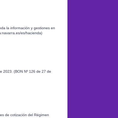
oda la información y gestiones en
w.navarra.es/es/hacienda)
 de 2023. (BON Nº 126 de 27 de
ses de cotización del Régimen