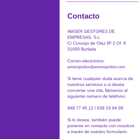
Contacto
AMSER GESTORES DE
EMPRESAS, S.L.
C/ Concejo de Olaz Nº 2 Of. 8
31600 Burlada
Correo electrónico:
amsergestion@amsergestion.com
Si tiene cualquier duda acerca de
nuestros servicios o si desea
concertar una cita, llámenos al
siguiente número de teléfono:
948 77 45 12 / 639 19 94 99
Si lo desea, también puede
ponerse en contacto con nosotros
a través de nuestro formulario.