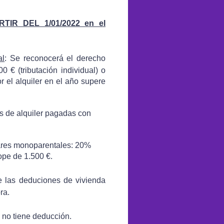
IR DEL 1/01/2022 en el
al
: Se reconocerá el derecho
0 € (tributación individual) o
r el alquiler en el año supere
de alquiler pagadas con
res monoparentales: 20%
e de 1.500 €.
 las deduciones de vivienda
ra.
 no tiene deducción.